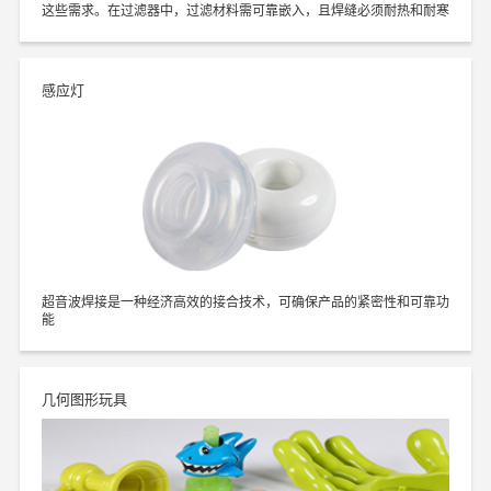
这些需求。在过滤器中，过滤材料需可靠嵌入，且焊缝必须耐热和耐寒
感应灯
超音波焊接是一种经济高效的接合技术，可确保产品的紧密性和可靠功
能
几何图形玩具