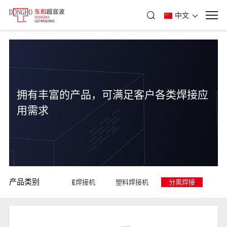
中文
拥有丰富的产品，可满足客户各类焊接应
用需求
产品类别
金属焊接机
塑料焊接机
分离焊接